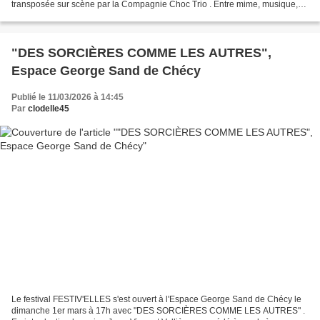
transposée sur scène par la Compagnie Choc Trio . Entre mime, musique,
acrobaties et effets visuels admirablement maîtrisés...
"DES SORCIÈRES COMME LES AUTRES",
Espace George Sand de Chécy
Publié le 11/03/2026 à 14:45
Par
clodelle45
Le festival FESTIV'ELLES s'est ouvert à l'Espace George Sand de Chécy le
dimanche 1er mars à 17h avec "DES SORCIÈRES COMME LES AUTRES" .