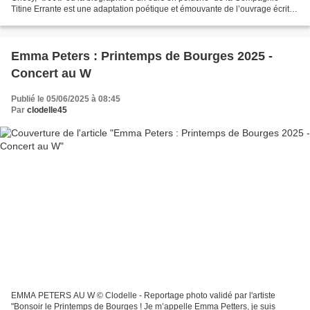
Titine Errante est une adaptation poétique et émouvante de l’ouvrage écrit et
dessiné par Tomi Ungerer. Sous...
Emma Peters : Printemps de Bourges 2025 -
Concert au W
Publié le 05/06/2025 à 08:45
Par
clodelle45
EMMA PETERS AU W © Clodelle - Reportage photo validé par l'artiste
"Bonsoir le Printemps de Bourges ! Je m’appelle Emma Petters, je suis