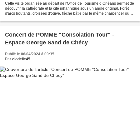
Cette visite organisée au départ de l'Office de Tourisme d’Orléans permet de
découvrir la cathédrale et la cité johannique sous un angle original. Forêt
d'arcs boutants, croisées d'ogive, flèche bâtie par le même charpentier que
Notre Dame de Paris, impressionnante...
Concert de POMME "Consolation Tour" -
Espace George Sand de Chécy
Publié le 06/04/2024 à 00:35
Par
clodelle45