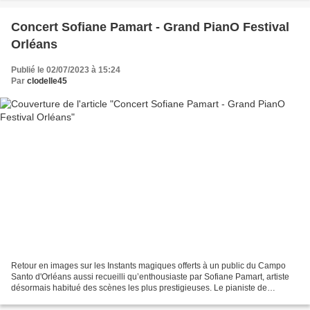
Concert Sofiane Pamart - Grand PianO Festival
Orléans
Publié le 02/07/2023 à 15:24
Par
clodelle45
Retour en images sur les Instants magiques offerts à un public du Campo
Santo d'Orléans aussi recueilli qu’enthousiaste par Sofiane Pamart, artiste
désormais habitué des scènes les plus prestigieuses. Le pianiste de
référence des rappeurs français aux...