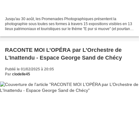
Jusqu'au 30 août, les Promenades Photographiques présentent la
photographie sous toutes ses formes à travers 15 expositions visibles en 13
lieux patrimoniaux et touristiques sur le thème "E pur si muove" (et pourtant
elle bouge). Découvrez quelques images...
RACONTE MOI L’OPÉRA par L’Orchestre de
L'Inattendu - Espace George Sand de Chécy
Publié le 01/02/2025 à 20:05
Par
clodelle45