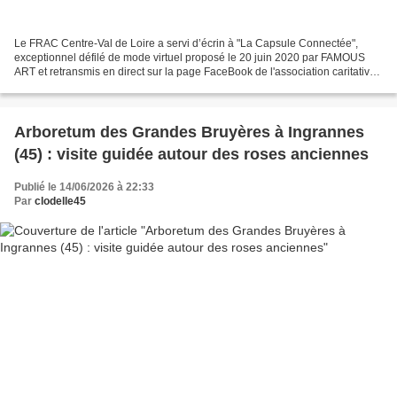
Le FRAC Centre-Val de Loire a servi d’écrin à "La Capsule Connectée",
exceptionnel défilé de mode virtuel proposé le 20 juin 2020 par FAMOUS
ART et retransmis en direct sur la page FaceBook de l'association caritative
orléanaise. A l'occasion de cet évènement...
Arboretum des Grandes Bruyères à Ingrannes
(45) : visite guidée autour des roses anciennes
Publié le 14/06/2026 à 22:33
Par
clodelle45