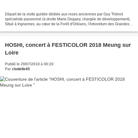
Départ de la visite guidée dédiée aux roses anciennes par Guy Thénot
spécialiste passionné (à droite Marie Degaey, chargée de développement).
Situé à Ingrannes, au cœur de la Forêt d'Orléans, l'Arboretum des Grandes
Bruyères est dédié à la biodiversité...
HOSHI, concert à FESTICOLOR 2018 Meung sur
Loire
Publié le 29/07/2018 à 00:20
Par
clodelle45