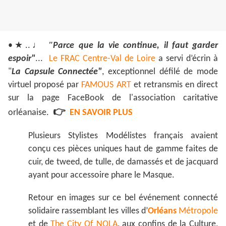
★
♩
"
•
..
Parce que la vie continue, il faut garder
espoir"
...
Le FRAC Centre-Val de Loire
a servi d’écrin à
"
La Capsule Connectée"
, exceptionnel défilé de mode
virtuel proposé par
FAMOUS ART
et retransmis en direct
sur la page FaceBook de l'association caritative
👉
orléanaise.
EN SAVOIR PLUS
Plusieurs Stylistes Modélistes français avaient
conçu ces pièces uniques haut de gamme faites de
cuir, de tweed, de tulle, de damassés et de jacquard
ayant pour accessoire phare le Masque.
Retour en images sur ce bel événement connecté
solidaire rassemblant les villes d’
Orléans
Métropole
et de
The City Of NOLA
, aux confins de la Culture,