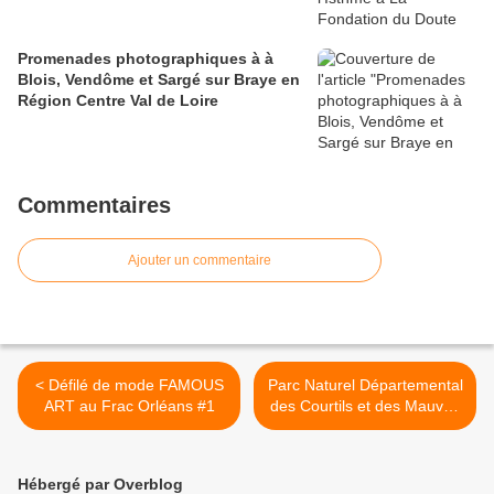
Promenades photographiques à à
Blois, Vendôme et Sargé sur Braye en
Région Centre Val de Loire
Commentaires
Ajouter un commentaire
< Défilé de mode FAMOUS
Parc Naturel Départemental
ART au Frac Orléans #1
des Courtils et des Mauves
à Meung sur Loire (Loiret) >
Hébergé par Overblog