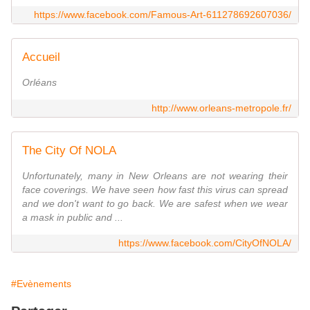
https://www.facebook.com/Famous-Art-611278692607036/
Accueil
Orléans
http://www.orleans-metropole.fr/
The City Of NOLA
Unfortunately, many in New Orleans are not wearing their
face coverings. We have seen how fast this virus can spread
and we don't want to go back. We are safest when we wear
a mask in public and ...
https://www.facebook.com/CityOfNOLA/
#Evènements