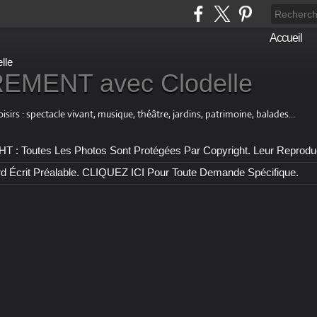
Accueil
MENT avec Clodelle
 : spectacle vivant, musique, théâtre, jardins, patrimoine, balades...
outes Les Photos Sont Protégées Par Copyright. Leur Reproductio
rd Écrit Préalable. CLIQUEZ ICI Pour Toute Demande Spécifique.