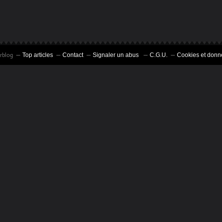
erblog
Top articles
Contact
Signaler un abus
C.G.U.
Cookies et donn