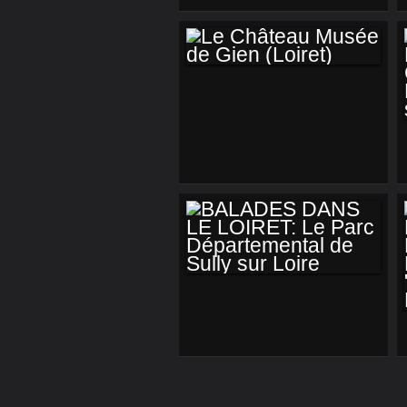
RÉSISTANCE ET DE
LA DÉPORTATION À
LORRIS (LOIRET)
LE CHÂTEAU
MUSÉE DE GIEN
(LOIRET)
BALADES DANS LE
LOIRET: LE PARC
DÉPARTEMENTAL
DE SULLY SUR