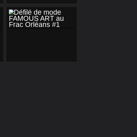
D’ORLÉANS
DÉFILÉ DE MODE
FAMOUS ART AU
FRAC ORLÉANS #1