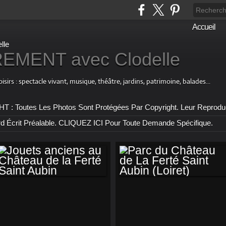
Accueil
MENT avec Clodelle
 : spectacle vivant, musique, théâtre, jardins, patrimoine, balades...
outes Les Photos Sont Protégées Par Copyright. Leur Reproductio
rd Écrit Préalable. CLIQUEZ ICI Pour Toute Demande Spécifique.
JOUETS ANCIENS
PARC DU CHÂTEAU
AU CHÂTEAU DE LA
DE LA FERTÉ SAINT