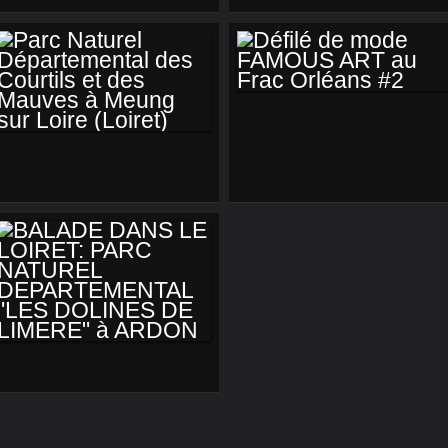
FERTÉ SAINT
AUBIN (LOIRET)
AUBIN
DÉFILÉ DE MODE
FAMOUS ART AU
PARC NATUREL
FRAC ORLÉANS #2
DÉPARTEMENTAL
DES COURTILS ET
DES MAUVES À
MEUNG SUR LOIRE
(LOIRET)
BALADE DANS LE
LOIRET: PARC