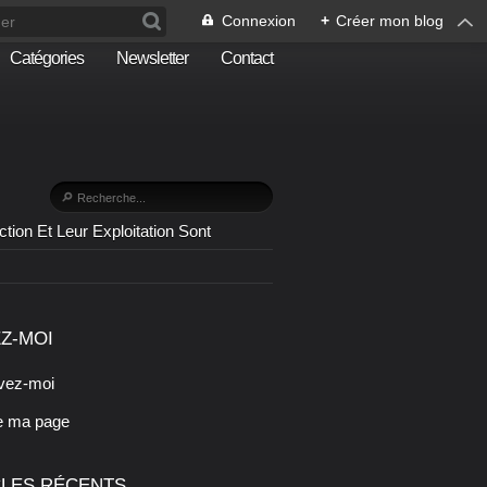
Connexion
+
Créer mon blog
Catégories
Newsletter
Contact
n Et Leur Exploitation Sont
Z-MOI
vez-moi
e ma page
CLES RÉCENTS