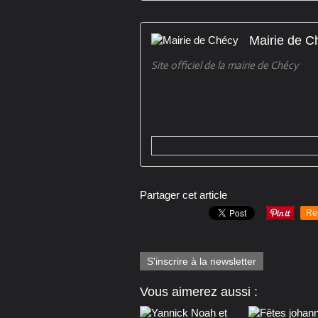
Mairie de C
Site officiel de la mairie de Chécy
Partager cet article
Re
S'inscrire à la newsletter
Vous aimerez aussi :