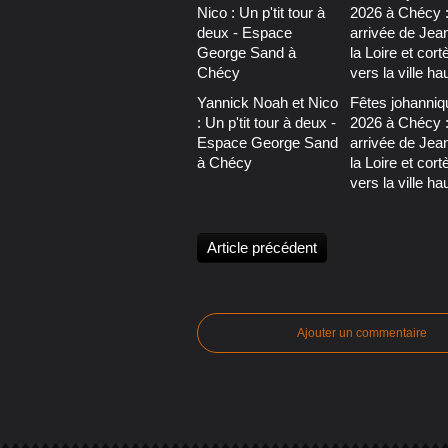
Yannick Noah et Nico
Fêtes johanniq
: Un p'tit tour à deux -
2026 à Chécy 
Espace George Sand
arrivée de Jea
à Chécy
la Loire et cort
vers la ville ha
Article précédent
Ajouter un commentaire