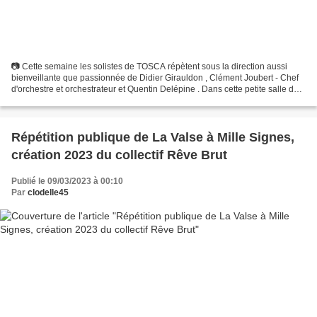
📷 Cette semaine les solistes de TOSCA répètent sous la direction aussi
bienveillante que passionnée de Didier Girauldon , Clément Joubert - Chef
d'orchestre et orchestrateur et Quentin Delépine . Dans cette petite salle de
L'Alliage - Olivet , pas de...
Répétition publique de La Valse à Mille Signes,
création 2023 du collectif Rêve Brut
Publié le 09/03/2023 à 00:10
Par
clodelle45