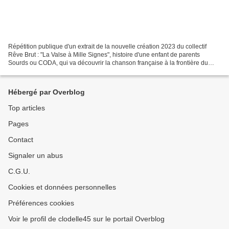
Répétition publique d'un extrait de la nouvelle création 2023 du collectif
Rêve Brut : "La Valse à Mille Signes", histoire d'une enfant de parents
Sourds ou CODA, qui va découvrir la chanson française à la frontière du
pays des Sourds et du pays des entendants....
Hébergé par Overblog
Top articles
Pages
Contact
Signaler un abus
C.G.U.
Cookies et données personnelles
Préférences cookies
Voir le profil de clodelle45 sur le portail Overblog