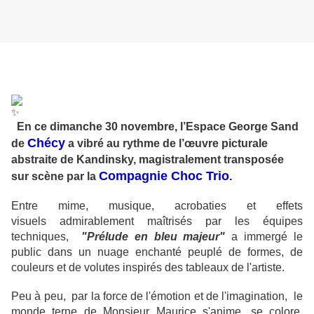
En ce dimanche 30 novembre, l’Espace George Sand
Chécy
de
a vibré au rythme de
l’œuvre picturale
abstraite de Kandinsky, magistralement transposée
Compagnie Choc Trio
sur scène par la
.
Entre mime, musique, acrobaties et effets
visuels admirablement maîtrisés par les équipes
techniques,
"Prélude en bleu majeur"
a immergé le
public dans un nuage enchanté p
euplé de formes, de
couleurs et de volutes inspirés des tableaux de l'artiste.
Peu à peu, par la force de l'émotion et de l'imagination, le
monde terne de Monsieur Maurice s'anime, se colore,