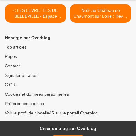
< LES LEVRETTES DE
Noël au Château de
BELLEVILLE - Espace
Chaumont sur Loire : Rêves
George Sand de Chécy -
d’antan du 29 novembre
Saison 2025 2026
2025 au 11 janvier 2026 >
Hébergé par Overblog
Top articles
Pages
Contact
Signaler un abus
C.G.U.
Cookies et données personnelles
Préférences cookies
Voir le profil de clodelle45 sur le portail Overblog
Créer un blog sur Overblog