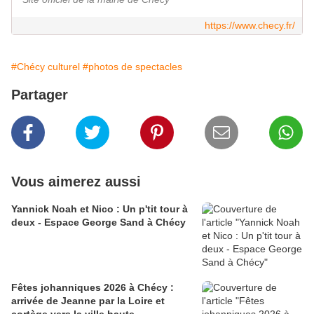
https://www.checy.fr/
#Chécy culturel
#photos de spectacles
Partager
Vous aimerez aussi
Yannick Noah et Nico : Un p'tit tour à
deux - Espace George Sand à Chécy
Fêtes johanniques 2026 à Chécy :
arrivée de Jeanne par la Loire et