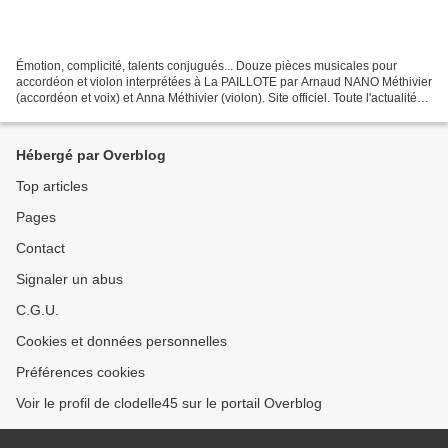
Émotion, complicité, talents conjugués... Douze pièces musicales pour
accordéon et violon interprétées à La PAILLOTE par Arnaud NANO Méthivier
(accordéon et voix) et Anna Méthivier (violon). Site officiel. Toute l'actualité
de l'artiste Arnaud NANO Méthivier....
Hébergé par Overblog
Top articles
Pages
Contact
Signaler un abus
C.G.U.
Cookies et données personnelles
Préférences cookies
Voir le profil de clodelle45 sur le portail Overblog