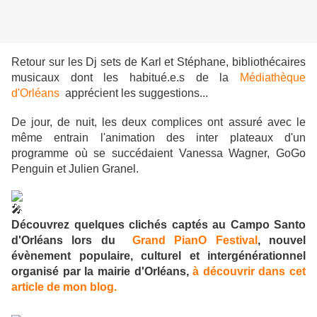
Retour sur les Dj sets de Karl et Stéphane, bibliothécaires
musicaux dont les habitué.e.s de la
Médiathèque
d'Orléans
apprécient les suggestions...
De jour, de nuit, les deux complices ont assuré avec le
même entrain l'animation des inter plateaux d'un
programme où se succédaient
Vanessa Wagner
,
GoGo
Penguin
et
Julien Granel
.
Découvrez quelques clichés captés au Campo Santo
d'Orléans lors du
Grand PianO Festival
, nouvel
évènement
populaire, culturel et intergénérationnel
organisé par la mairie d'Orléans,
à découvrir dans cet
article de mon blog.