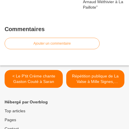
Commentaires
Ajouter un commentaire
< Le P'tit Crème chante
Répétition publique de La
Gaston Couté à Saran
Valse à Mille Signes,
création 2023 du collectif
Rêve Brut >
Hébergé par Overblog
Top articles
Pages
Contact