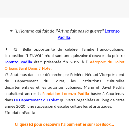
✒
"L'Homme qui fait de l'Art ne fait pas la guerre"
Lorenzo
Padilla
.
✈
🎨
Belle opportunité de célébrer l'amitié franco-cubaine,
l’exposition "L’ENVOL" réunissant une quinzaine d’œuvres du peintre
Lorenzo Padilla
était présentée fin 2019 à l'
Aéroport du Loiret
Orléans Saint Denis L' Hotel.
🎨
Soutenus dans leur démarche par Frédéric Néraud Vice-président
du Département du Loiret, les institutions culturelles
départementales et les autorités cubaines, Marie et David Padilla
souhaitent ancrer la
Fondation Lorenzo Padilla
basée à Courtenay
dans
Le Département du Loiret
qui verra organisées au long de cette
année 2020, une succession d’escales culturelles et artistiques.
#fondationPadilla
Cliquez ici pour découvrir l'album entier sur FaceBook...