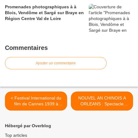
Promenades photographiques à à
Blois, Vendôme et Sargé sur Braye en
Région Centre Val de Loire
Commentaires
Ajouter un commentaire
< Festival International du
NOUVEL AN CHINOIS A
film de Cannes 1939 à
ORLEANS : Spectacle
Orléans : le tapis rouge
Place du Martroi >
Hébergé par Overblog
Top articles