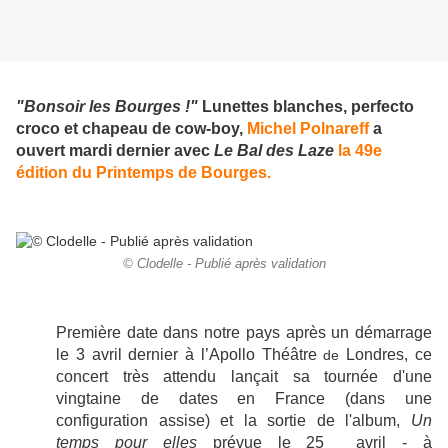
"Bonsoir les Bourges !"
Lunettes blanches, perfecto
croco et chapeau de cow-boy,
Michel Polnareff
a
ouvert mardi dernier avec
Le Bal des Laze
la 49e
édition du Printemps de Bourges.
© Clodelle - Publié après validation
Première date dans notre pays après un démarrage
le
3 avril dernier
à l’Apollo Théâtre
Londres, ce
de
concert très attendu lançait sa tournée d'une
vingtaine de dates en France (dans une
configuration assise) et la sortie de l'album,
Un
temps pour elles
prévue le 25 avril - à