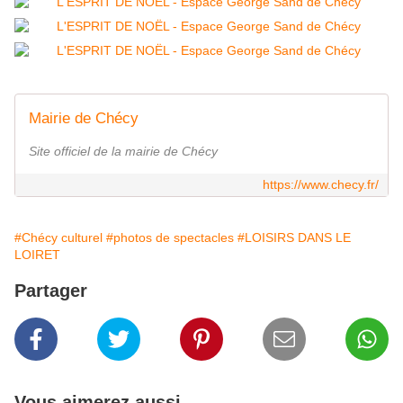
Mairie de Chécy
Site officiel de la mairie de Chécy
https://www.checy.fr/
#Chécy culturel
#photos de spectacles
#LOISIRS DANS LE
LOIRET
Partager
Vous aimerez aussi