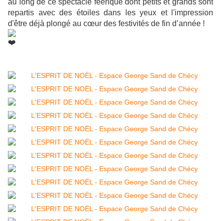
au long de ce spectacle féérique dont petits et grands sont
repartis avec des étoiles dans les yeux et l'impression
d'être déjà plongé au cœur des festivités de fin d’année !