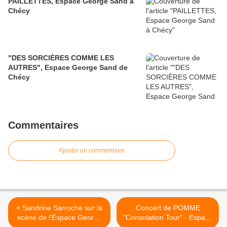
PAILLETTES, Espace George Sand à
Chécy
"DES SORCIÈRES COMME LES
AUTRES", Espace George Sand de
Chécy
Commentaires
Ajouter un commentaire
< Sandrine Sarroche sur la
Concert de POMME
scène de l'Espace George
"Consolation Tour" - Espace