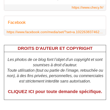
https://www.checy.fr/
Facebook
https://www.facebook.com/media/set/?set=a.10226383746243595&type=3
DROITS D'AUTEUR ET COPYRIGHT
Les photos de ce blog font l'objet d'un copyright et sont
soumises à droit d'auteur.
Toute utilisation (tout ou partie de l'image, retouchée ou
non), à des fins privées, personnelles, ou commerciales
est strictement interdite sans autorisation.
CLIQUEZ ICI pour toute demande spécifique.