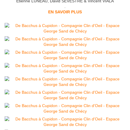
Étienne LUNEAU, David SEVESTRE & Vincent VIALA
.
EN SAVOIR PLUS