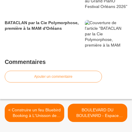
BATACLAN par la Cie Polymorphose,
première à la MAM d'Orléans
Commentaires
Ajouter un commentaire
< Construire un feu Bluebird
BOULEVARD DU
Booking à L'Unisson de
BOULEVARD - Espace
Saint Jean de la Ruelle
George SAND de Chécy -
Création Compagnie Le