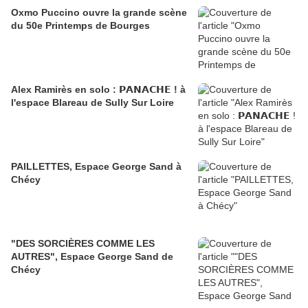
Oxmo Puccino ouvre la grande scène
du 50e Printemps de Bourges
Alex Ramirès en solo : 𝗣𝗔𝗡𝗔𝗖𝗛𝗘 ! à
l'espace Blareau de Sully Sur Loire
PAILLETTES, Espace George Sand à
Chécy
"DES SORCIÈRES COMME LES
AUTRES", Espace George Sand de
Chécy