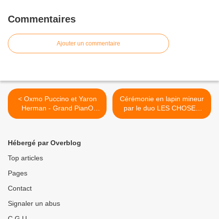
Commentaires
Ajouter un commentaire
< Oxmo Puccino et Yaron
Cérémonie en lapin mineur
Herman - Grand PianO
par le duo LES CHOSES
Festival Orléans
DE LA VIE >
Hébergé par Overblog
Top articles
Pages
Contact
Signaler un abus
C.G.U.