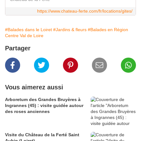
https://www.chateau-ferte.com/fr/locations/gites/
#Balades dans le Loiret
#Jardins & fleurs
#Balades en Région
Centre Val de Loire
Partager
Vous aimerez aussi
Arboretum des Grandes Bruyères à
Ingrannes (45) : visite guidée autour
des roses anciennes
Visite du Château de la Ferté Saint
Aubin (Loiret)