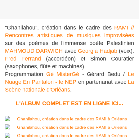
"Ghanilahou", création dans le cadre des
RAMI //
Rencontres artistiques de musiques improvisées
sur des poèmes de l'immense poète Palestinien
MAHMOUD DARWICH
avec
Georgia Hadjab
(voix),
Fred Ferrand
(accordéon) et Simon Couratier
(saxophones, flûte et machines).
Programmation
Gé MisterGé
- Gérard Bedu /
Le
Nuage En Pantalon - le NEP
en partenariat avec
La
Scène nationale d'Orléans
.
L'ALBUM COMPLET EST EN LIGNE ICI...