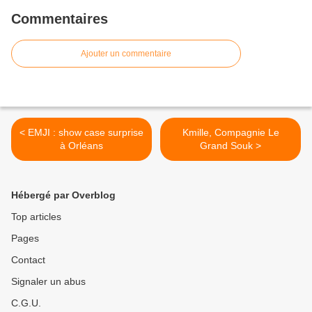
Commentaires
Ajouter un commentaire
< EMJI : show case surprise
Kmille, Compagnie Le
à Orléans
Grand Souk >
Hébergé par Overblog
Top articles
Pages
Contact
Signaler un abus
C.G.U.