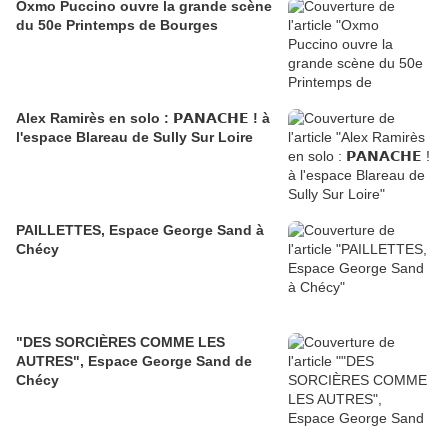
Oxmo Puccino ouvre la grande scène
du 50e Printemps de Bourges
Alex Ramirès en solo : 𝗣𝗔𝗡𝗔𝗖𝗛𝗘 ! à
l'espace Blareau de Sully Sur Loire
PAILLETTES, Espace George Sand à
Chécy
"DES SORCIÈRES COMME LES
AUTRES", Espace George Sand de
Chécy