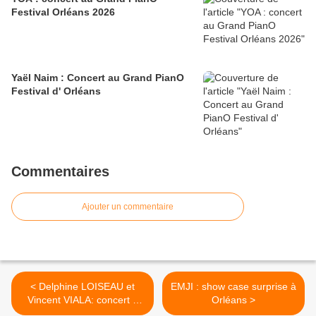
Festival Orléans 2026
Yaël Naim : Concert au Grand PianO
Festival d' Orléans
Commentaires
Ajouter un commentaire
< Delphine LOISEAU et
EMJI : show case surprise à
Vincent VIALA: concert à
Orléans >
Ormes