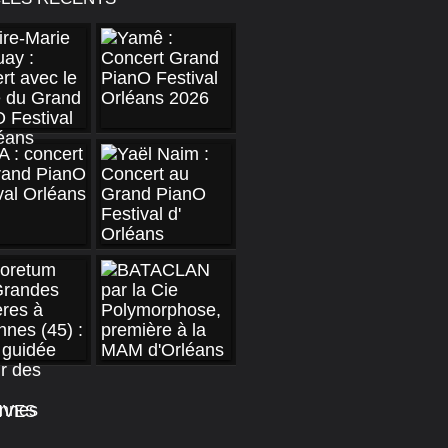
ndez-vous des Rencontres Artistiques de Musiques I
IVES