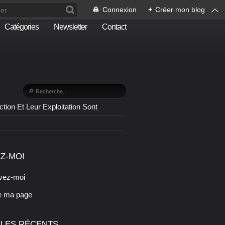
Connexion
+
Créer mon blog
Catégories
Newsletter
Contact
n Et Leur Exploitation Sont
Z-MOI
vez-moi
e ma page
CLES RÉCENTS