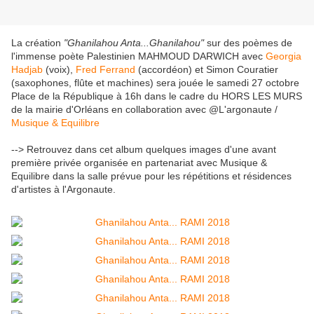
La création
"Ghanilahou Anta...Ghanilahou"
sur des poèmes de
l'immense poète Palestinien MAHMOUD DARWICH avec
Georgia
Hadjab
(voix),
Fred Fe
rrand
(accordéon) et Simon Couratier
(saxophones, flûte et machines) sera jouée le samedi 27 octobre
Place de la République à 16h dans le cadre du HORS LES MURS
de la mairie d'Orléans en collaboration avec @L'argonaute /
Musique & Equilibre
--> Retrouvez dans cet album quelques images d'une avant
première privée organisée en partenariat avec Musique &
Equilibre dans la salle prévue pour les répétitions et résidences
d'artistes à l'Argonaute.