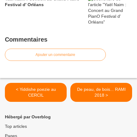
Festival d' Orléans
Commentaires
Ajouter un commentaire
< Yiddishe poezie au
De peau, de bois... RAMI
CERCIL
2018 >
Hébergé par Overblog
Top articles
Pages