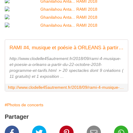
RAMI #4, musique et poésie à ORLEANS à partir du 22 octobre 2018 : Programme et tarifs - VIVRE AUTREMENT VOS LOISIRS avec Clodelle
http://www.clodelle45autrement.fr/2018/09/rami-4-musique-
et-poesie-a-orleans-a-partir-du-22-octobre-2018-
programme-et-tarifs.html ➢ 20 spectacles dont 9 créations (
11 gratuits) et 1 exposition ...
http://www.clodelle45autrement.fr/2018/09/rami-4-musique-et-poesie-a-orleans-a-partir-du-22-octobre-2018-programme-et-tarifs.html
#Photos de concerts
Partager