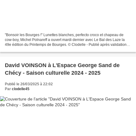
"Bonsoir les Bourges !" Lunettes blanches, perfecto croco et chapeau de
cow-boy, Michel Polnareff a ouvert mardi dernier avec Le Bal des Laze la
49e édition du Printemps de Bourges. © Clodelle - Publié après validation
Première date dans notre pays après...
David VOINSON à L'Espace George Sand de
Chécy - Saison culturelle 2024 - 2025
Publié le 26/03/2025 à 22:02
Par
clodelle45