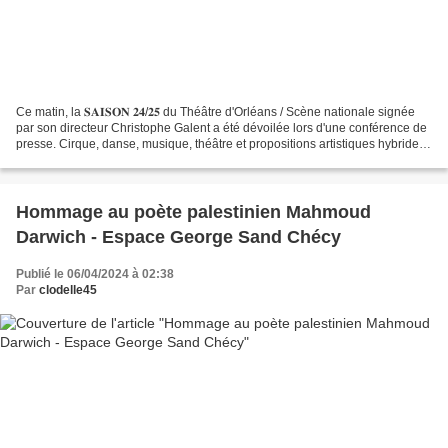
Ce matin, la 𝐒𝐀𝐈𝐒𝐎𝐍 𝟐𝟒/𝟐𝟓 du Théâtre d'Orléans / Scène nationale signée
par son directeur Christophe Galent a été dévoilée lors d'une conférence de
presse. Cirque, danse, musique, théâtre et propositions artistiques hybrides
décalées seront déclinés au...
Hommage au poète palestinien Mahmoud
Darwich - Espace George Sand Chécy
Publié le 06/04/2024 à 02:38
Par
clodelle45