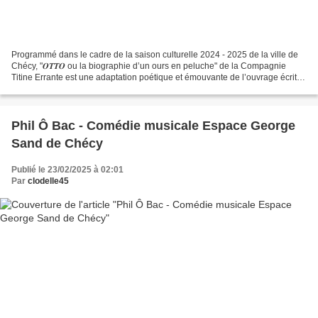
Programmé dans le cadre de la saison culturelle 2024 - 2025 de la ville de
Chécy, "𝑶𝑻𝑻𝑶 ou la biographie d’un ours en peluche" de la Compagnie
Titine Errante est une adaptation poétique et émouvante de l’ouvrage écrit et
dessiné par Tomi Ungerer. Sous...
Phil Ô Bac - Comédie musicale Espace George
Sand de Chécy
Publié le 23/02/2025 à 02:01
Par
clodelle45