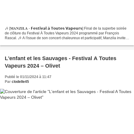
🎶 [𝐌𝐀𝐍𝐙𝐈𝐋𝐀 - 𝗙𝗲𝘀𝘁𝗶𝘃𝗮𝗹 𝗮̀ 𝗧𝗼𝘂𝘁𝗲𝘀 𝗩𝗮𝗽𝗲𝘂𝗿𝘀] Final de la superbe soirée
de clôture du Festival À Toutes Vapeurs 2024 programmé par François
Rascal. 🎶 A l'issue de son concert chaleureux et participatif, Manzila invite
le groupe L'enfant et les sauvages sur...
L'enfant et les Sauvages - Festival A Toutes
Vapeurs 2024 – Olivet
Publié le 01/11/2024 à 11:47
Par
clodelle45