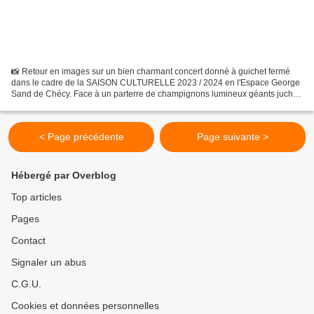
📸 Retour en images sur un bien charmant concert donné à guichet fermé
dans le cadre de la SAISON CULTURELLE 2023 / 2024 en l'Espace George
Sand de Chécy. Face à un parterre de champignons lumineux géants juchés
sur lichen, 1000 personnes ont, tous âges...
< Page précédente
Page suivante >
Hébergé par Overblog
Top articles
Pages
Contact
Signaler un abus
C.G.U.
Cookies et données personnelles