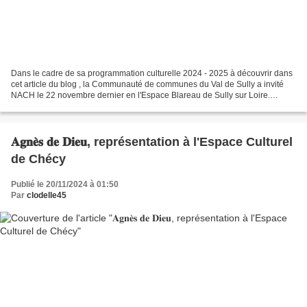
Dans le cadre de sa programmation culturelle 2024 - 2025 à découvrir dans
cet article du blog , la Communauté de communes du Val de Sully a invité
NACH le 22 novembre dernier en l'Espace Blareau de Sully sur Loire.
L'auteure compositrice et interprète...
𝐀𝐠𝐧𝐞̀𝐬 𝐝𝐞 𝐃𝐢𝐞𝐮, représentation à l'Espace Culturel
de Chécy
Publié le 20/11/2024 à 01:50
Par
clodelle45