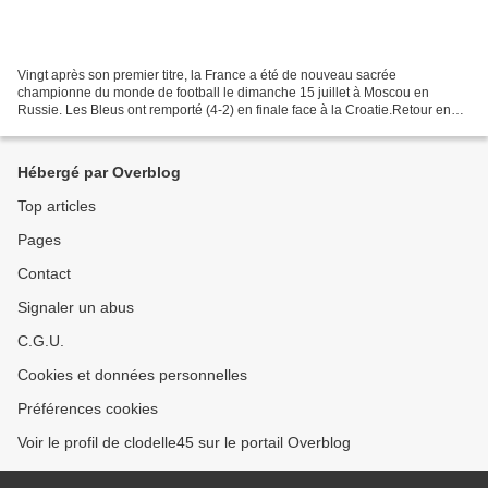
Vingt après son premier titre, la France a été de nouveau sacrée
championne du monde de football le dimanche 15 juillet à Moscou en
Russie. Les Bleus ont remporté (4-2) en finale face à la Croatie.Retour en
images sur cet après-midi mémorable depuis la...
Hébergé par Overblog
Top articles
Pages
Contact
Signaler un abus
C.G.U.
Cookies et données personnelles
Préférences cookies
Voir le profil de clodelle45 sur le portail Overblog