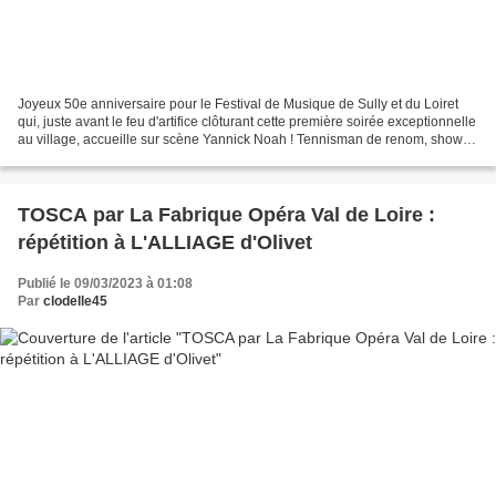
Joyeux 50e anniversaire pour le Festival de Musique de Sully et du Loiret
qui, juste avant le feu d'artifice clôturant cette première soirée exceptionnelle
au village, accueille sur scène Yannick Noah ! Tennisman de renom, show
man accompli à la bonne...
TOSCA par La Fabrique Opéra Val de Loire :
répétition à L'ALLIAGE d'Olivet
Publié le 09/03/2023 à 01:08
Par
clodelle45