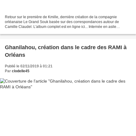
Retour sur le première de Kmille, dernière création de la compagnie
orléanaise Le Grand Souk basée sur des correspondances autour de
Camille Claudel. L'album complet est en ligne ici... Internée en asile
psychiatrique sur demande de sa famille le 10 mars...
Ghanilahou, création dans le cadre des RAMI à
Orléans
Publié le 02/11/2019 à 01:21
Par
clodelle45