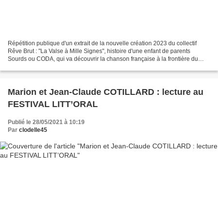
Répétition publique d'un extrait de la nouvelle création 2023 du collectif
Rêve Brut : "La Valse à Mille Signes", histoire d'une enfant de parents
Sourds ou CODA, qui va découvrir la chanson française à la frontière du
pays des Sourds et du pays des entendants....
Marion et Jean-Claude COTILLARD : lecture au
FESTIVAL LITT’ORAL
Publié le 28/05/2021 à 10:19
Par
clodelle45