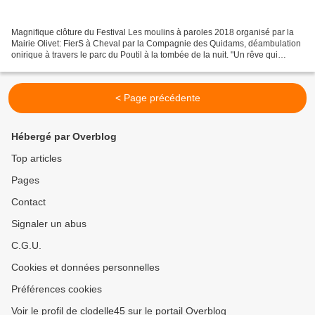
Magnifique clôture du Festival Les moulins à paroles 2018 organisé par la
Mairie Olivet: FierS à Cheval par la Compagnie des Quidams, déambulation
onirique à travers le parc du Poutil à la tombée de la nuit. "Un rêve qui
passe, en promenades, en cavalcades,...
< Page précédente
Hébergé par Overblog
Top articles
Pages
Contact
Signaler un abus
C.G.U.
Cookies et données personnelles
Préférences cookies
Voir le profil de clodelle45 sur le portail Overblog