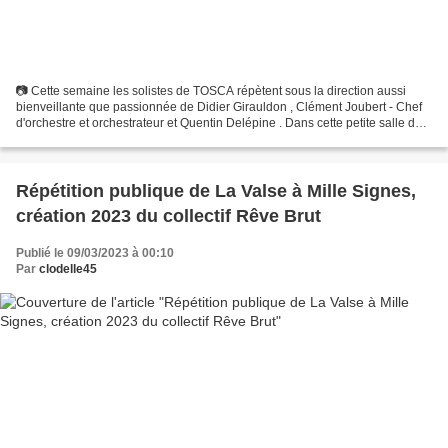
📷 Cette semaine les solistes de TOSCA répètent sous la direction aussi
bienveillante que passionnée de Didier Girauldon , Clément Joubert - Chef
d'orchestre et orchestrateur et Quentin Delépine . Dans cette petite salle de
L'Alliage - Olivet , pas de...
Répétition publique de La Valse à Mille Signes,
création 2023 du collectif Rêve Brut
Publié le 09/03/2023 à 00:10
Par
clodelle45